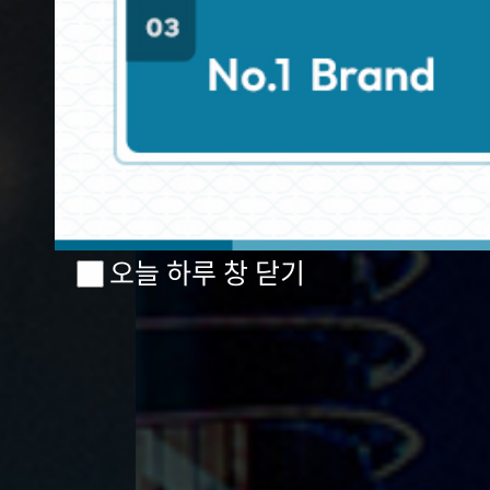
오늘 하루 창 닫기