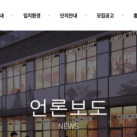
내
입지환경
단지안내
모집공고
언론보도
NEWS