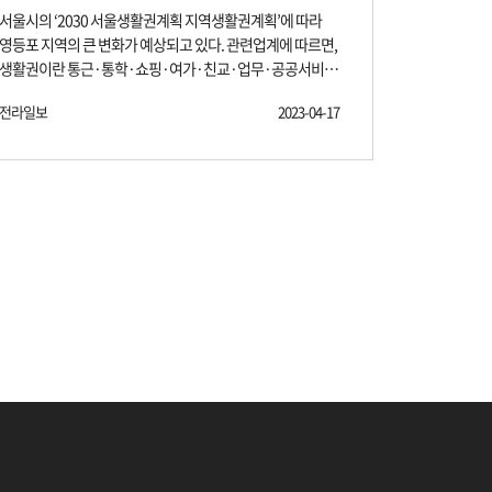
서울시의 ‘2030 서울생활권계획 지역생활권계획’에 따라
주요지역과 도심권역으로 편리하게 움직일 수 있는
영등포 지역의 큰 변화가 예상되고 있다. 관련업계에 따르면,
도로망을 갖추고 있다. 업무 및 생활 인프라도 우수하다.
생활권이란 통근·통학·쇼핑·여가·친교·업무·공공서비스
영등포구청, 영등포세무서, 코스트코, 롯데마트 등 관공서를
등 주민들의 일상적인 생활 활동이 이루어지는 공간범위를
비롯해 쇼핑몰, 자연생태공원까지 편리하게 이용할 수 있어
전라일보
2023-04-17
말하며, 생활권계획은 생활권을 범위로 주민 요구와 지
중소기업체 임차 수요가 풍부하다. 대기업 및 공공기관
역특성에 맞는 생활개선과제를 발굴하고 해결하는 시민
시설과 연계된 중소기업이 많고, 공실률 또한 낮은 편이다.
눈높이 계획이다. 여기에 주민이 참여하는 생활밀착형
영등포자이타워 주차규모는 총 271대로 법정대비 여유로운
도시계획으로 생활권역을 대상으로 지역의 특성을
주차공간을 확보했고, 자전거주차장 및 에너지 절감 시스템,
고려하고, 주민들의 다양한 의견을 파악해 지역의
녹색건축인증까지 예정된 상태다. GS건설 분양관계자는
발전방향과 정책목표, 추진전략 등을 제시하는 계획이다. 이
"영등포자이타워가 위치한 지역 일대는 준공업지역으로,
가운데 제일 눈여겨 볼 지역이 바로 영등포지역 생활권역인
주거시설과 더불어 소규모 공장, 공구상가 등이 밀접해 있던
양평1동이다. 이곳은 주민참여단 워크숍을 통해 ‘가고싶은,
곳이었으나 높은 용적률로 재개발되고 있어 잠재적 가치를
살고싶은 영등포’를 지역 미래상으로 잡고 이를
기대할 수 있다"고 말했다. 영등포자이타워 분양홍보관은
지역생활권계획에 반영했다. 이에 따라 맞춤형 지역재생을
서울시 영등포구 선유로 일대에 위치하며, 입주는 2026년
통한 주거 및 산업 공생환경을 구축하는 등의 5가지 목표와
3월 예정이다. 한편 '영등포자이타워'는 취득세와 재산세
영등포재정비촉진지구 해제지역의 맞춤형 재생이 전략 등
감면 등 다양한 세제혜택을 누릴 수 있으며 계약자 부담을
12가지 전략을 마련해 계획을 진행 중에 있다. 이런 노력의
덜어주기 위해 계약금 10%, 중도금 무이자 및 저금리
결과로 최근 양평12구역에서 청약을 진행한 ‘영등포자이
융자혜택도 제공될 예정이다. 출처 : 국토일보
디그니티’는 최고 356대 1의 청약 경쟁률을 기록하는 등
(http://www.ikld.kr)
서울 부동산시장 침체에도 불구하고 눈에 띄는 두각을