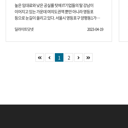
높은 임대료와 낮은 공실률 탓에 IT기업들의 탈 강남이
비롯해 쇼핑몰, 자연생태공원까지 편리하게 이용할 수 있어
이어지고 있는 가운데 여의도권역 뿐만 아니라 영등포
중소기업체 임차 수요가 풍부하다. 대기업 및 공공기관
등으로 눈길이 쏠리고 있다. 서울시 영등포구 양평동1가
시설과 연계된 중소기업이 많고, 공실률 또한 낮은 편이다.
243-1에 일대에는 GS건설이 시공하는 ‘영등포자이타워’ 가
딜라이트닷넷
2023-04-19
이달 중 분양을 예정하고 있어 관심이 모아지고 있다.
브랜드건설사가 짓는 상품이라는 점과 부동산 핫
플레이스로 떠오른 영등포 양평동 일대에 들어선다는 점,
합리적인 분양가 등 가격과 입지, 상품 등 3박자를 고루 갖춘
것으로 알려졌다. 지식산업센터인 ‘영등포자이타워’는
1
2
중도금 무이자, 최대 80%까지 대출이 가능해 초기 자금
부담을 줄였다. 여기에 5호선 양평역과 5호선·2호선
영등포구청을 도보로 충분히 이용할 수 있는 역세권에
위치한다. 선유로와 영등포로 등을 통해 서부간선도로,
올림픽대로, 강변북로 등을 이용하면 서울 주요지역과
도심권역으로 편리하게 움직일 수 있는 도로망을 갖춘 곳에
들어서 지산이 갖춰야할 최상의 입지조건을 만족하고
있다는 평가를 받고 있다. 쇼핑몰과 자연생태공원 등의
편의시설을 비롯해 영등포구청과 영등포세무서 등 다양한
업무 및 생활 인프라가 갖춰져 있다. 이러한 지리적 장점
등으로 ‘영등포자이타워’의 가치도 높게 평가받고 있다는