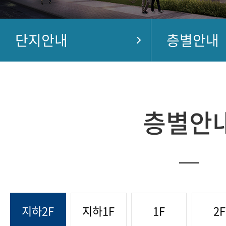
단지안내
층별안내
층별안
지하2F
지하1F
1F
2F