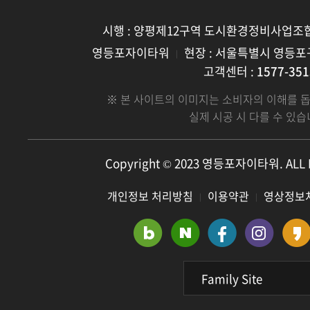
시행 : 양평제12구역 도시환경정비사업조
영등포자이타워
현장 : 서울특별시 영등포구
｜
고객센터 :
1577-351
※ 본 사이트의 이미지는 소비자의 이해를 
실제 시공 시 다를 수 있습
Copyright © 2023 영등포자이타워. ALL 
개인정보 처리방침
이용약관
영상정보
｜
｜
Family Site